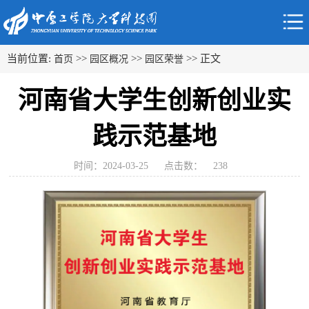
当前位置:
>>
>>
>> 正文
首页
园区概况
园区荣誉
河南省大学生创新创业实
践示范基地
时间：2024-03-25
点击数：
238